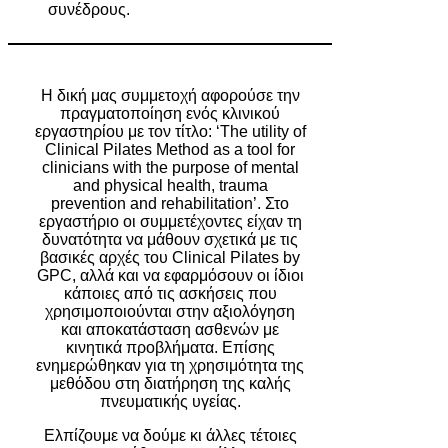
συνέδρους.
Η δική μας συμμετοχή αφορούσε την
πραγματοποίηση ενός κλινικού
εργαστηρίου με τον τίτλο: ‘The utility of
Clinical Pilates Method as a tool for
clinicians with the purpose of mental
and physical health, trauma
prevention and rehabilitation’. Στο
εργαστήριο οι συμμετέχοντες είχαν τη
δυνατότητα να μάθουν σχετικά με τις
βασικές αρχές του Clinical Pilates by
GPC, αλλά και να εφαρμόσουν οι ίδιοι
κάποιες από τις ασκήσεις που
χρησιμοποιούνται στην αξιολόγηση
και αποκατάσταση ασθενών με
κινητικά προβλήματα. Επίσης
ενημερώθηκαν για τη χρησιμότητα της
μεθόδου στη διατήρηση της καλής
πνευματικής υγείας.
Ελπίζουμε να δούμε κι άλλες τέτοιες