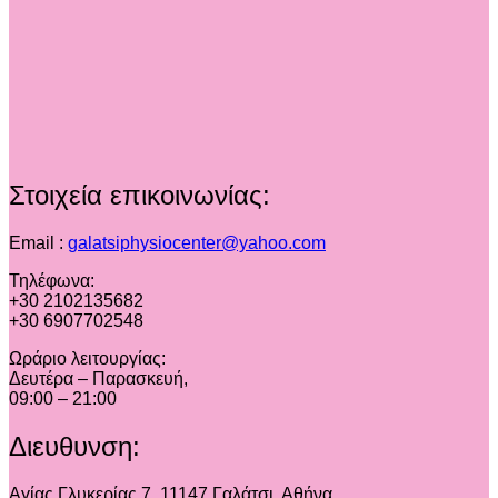
Στοιχεία επικοινωνίας:
Email :
galatsiphysiocenter@yahoo.com
Τηλέφωνα:
+30 2102135682
+30 6907702548
Ωράριο λειτουργίας:
Δευτέρα – Παρασκευή,
09:00 – 21:00
Διευθυνση:
Αγίας Γλυκερίας 7, 11147 Γαλάτσι, Αθήνα,