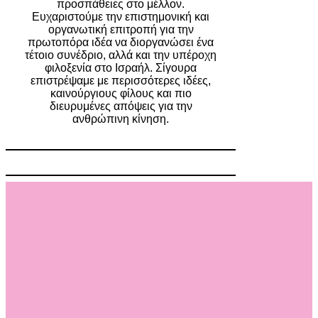
προσπάθειες στο μέλλον.
Ευχαριστούμε την επιστημονική και
οργανωτική επιτροπή για την
πρωτοπόρα ιδέα να διοργανώσει ένα
τέτοιο συνέδριο, αλλά και την υπέροχη
φιλοξενία στο Ισραήλ. Σίγουρα
επιστρέψαμε με περισσότερες ιδέες,
καινούργιους φίλους και πιο
διευρυμένες απόψεις για την
ανθρώπινη κίνηση.