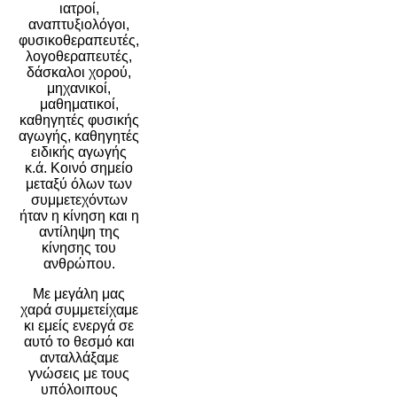
ιατροί,
αναπτυξιολόγοι,
φυσικοθεραπευτές,
λογοθεραπευτές,
δάσκαλοι χορού,
μηχανικοί,
μαθηματικοί,
καθηγητές φυσικής
αγωγής, καθηγητές
ειδικής αγωγής
κ.ά. Κοινό σημείο
μεταξύ όλων των
συμμετεχόντων
ήταν η κίνηση και η
αντίληψη της
κίνησης του
ανθρώπου.
Με μεγάλη μας
χαρά συμμετείχαμε
κι εμείς ενεργά σε
αυτό το θεσμό και
ανταλλάξαμε
γνώσεις με τους
υπόλοιπους