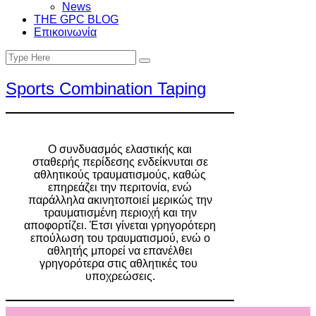
News
THE GPC BLOG
Επικοινωνία
Search
Search
for:
Sports Combination Taping
Ο συνδυασμός ελαστικής και
σταθερής περίδεσης ενδείκνυται σε
αθλητικούς τραυματισμούς, καθώς
επηρεάζει την περιτονία, ενώ
παράλληλα ακινητοποιεί μερικώς την
τραυματισμένη περιοχή και την
αποφορτίζει. Έτσι γίνεται γρηγορότερη
επούλωση του τραυματισμού, ενώ ο
αθλητής μπορεί να επανέλθει
γρηγορότερα στις αθλητικές του
υποχρεώσεις.