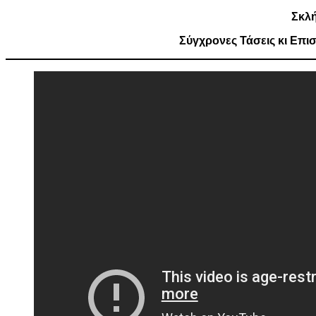
Σκλ
Σύγχρονες Τάσεις κι Επ